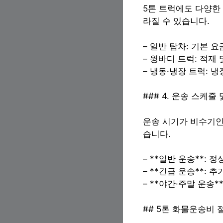
5톤 트럭에도 다양한
라질 수 있습니다.
– 일반 탑차: 기본 요
– 윙바디 트럭: 적재
– 냉동·냉장 트럭: 
### 4. 운송 스케줄
운송 시기가 비수기인
습니다.
– **일반 운송**: 
– **긴급 운송**: 
– **야간·주말 운송*
## 5톤 화물운송비 