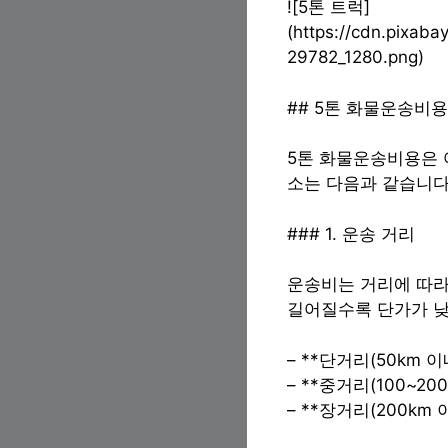
![5톤 트럭]
(https://cdn.pixaba
29782_1280.png)
## 5톤 화물운송비용
5톤 화물운송비용은 
소는 다음과 같습니다
### 1. 운송 거리
운송비는 거리에 따라
길어질수록 단가가 낮
– **단거리(50km 이내
– **중거리(100~200
– **장거리(200km 이