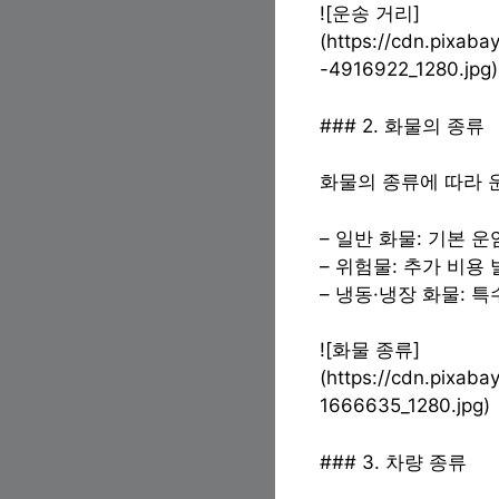
![운송 거리]
(https://cdn.pixab
-4916922_1280.jpg)
### 2. 화물의 종류
화물의 종류에 따라 
– 일반 화물: 기본 운
– 위험물: 추가 비용
– 냉동·냉장 화물: 
![화물 종류]
(https://cdn.pixab
1666635_1280.jpg)
### 3. 차량 종류