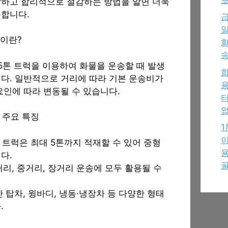
하고 합리적으로 절감하는 방법을 알면 더욱
합니다.
급
일
용이란?
화
송
5톤 트럭을 이용하여 화물을 운송할 때 발생
다. 일반적으로 거리에 따라 기본 운송비가
용
요인에 따라 변동될 수 있습니다.
터
의 주요 특징
이
5톤 트럭은 최대 5톤까지 적재할 수 있어 중형
용
다.
꿀
단거리, 중거리, 장거리 운송에 모두 활용될 수
일반 탑차, 윙바디, 냉동·냉장차 등 다양한 형태
.