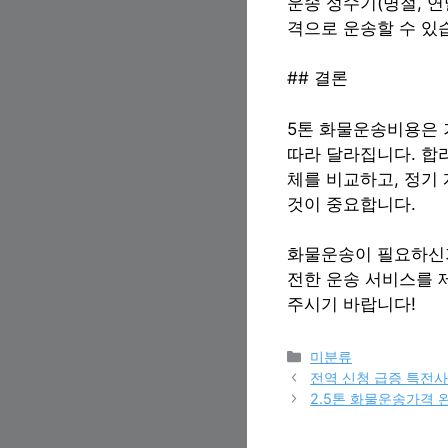
운송 성수기(명절, 연
격으로 운송할 수 있
## 결론
5톤 화물운송비용은 거
따라 달라집니다. 합
체를 비교하고, 정기
것이 중요합니다.
화물운송이 필요하신
전한 운송 서비스를 
주시기 바랍니다!
Categories
미분류
전역 신청 급증 특전사
2.5톤 화물운송가격 