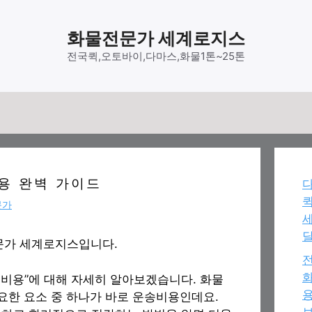
화물전문가 세계로지스
전국퀵,오토바이,다마스,화물1톤~25톤
용 완벽 가이드
다
문가
달
문가 세계로지스입니다.
전
화
송비용”에 대해 자세히 알아보겠습니다. 화물
용
중요한 요소 중 하나가 바로 운송비용인데요.
보