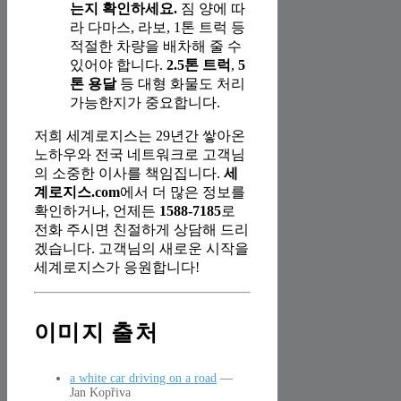
는지 확인하세요.
짐 양에 따
라 다마스, 라보, 1톤 트럭 등
적절한 차량을 배차해 줄 수
있어야 합니다.
2.5톤 트럭
,
5
톤 용달
등 대형 화물도 처리
가능한지가 중요합니다.
저희 세계로지스는 29년간 쌓아온
노하우와 전국 네트워크로 고객님
의 소중한 이사를 책임집니다.
세
계로지스.com
에서 더 많은 정보를
확인하거나, 언제든
1588-7185
로
전화 주시면 친절하게 상담해 드리
겠습니다. 고객님의 새로운 시작을
세계로지스가 응원합니다!
이미지 출처
a white car driving on a road
—
Jan Kopřiva