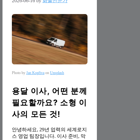
2026-06-16
by
화물전문가
Photo by
Jan Kopřiva
on
Unsplash
용달 이사, 어떤 분께
필요할까요? 소형 이
사의 모든 것!
안녕하세요, 29년 업력의 세계로지
스 영업 팀장입니다. 이사 준비, 막