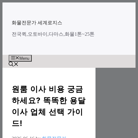
Skip
to
content
화물전문가 세계로지스
전국퀵,오토바이,다마스,화물1톤~25톤
Menu
원룸 이사 비용 궁금
하세요? 똑똑한 용달
이사 업체 선택 가이
드!