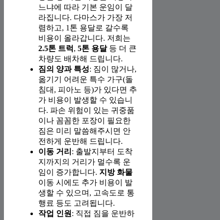
느냐에 따라 기본 운임이 달
라집니다. 다마스가 가장 저
렴하고, 1톤 용달로 갈수록
비용이 올라갑니다. 저희는
2.5톤 트럭
,
5톤 용달
등 더 큰
차량도 배차해 드립니다.
짐의 양과 특성
: 짐이 많거나,
옮기기 어려운 특수 가구(돌
침대, 피아노 등)가 있다면 추
가 비용이 발생할 수 있습니
다. 파손 위험이 있는 귀중품
이나 꼼꼼한 포장이 필요한
짐은 미리 말씀해주시면 안
전하게 운반해 드립니다.
이동 거리
: 출발지부터 도착
지까지의 거리가 멀수록 운
임이 증가합니다.
지방 화물
이동 시에도 추가 비용이 발
생할 수 있으며, 고속도로 통
행료 등도 고려됩니다.
작업 인원
: 직접 짐을 운반하