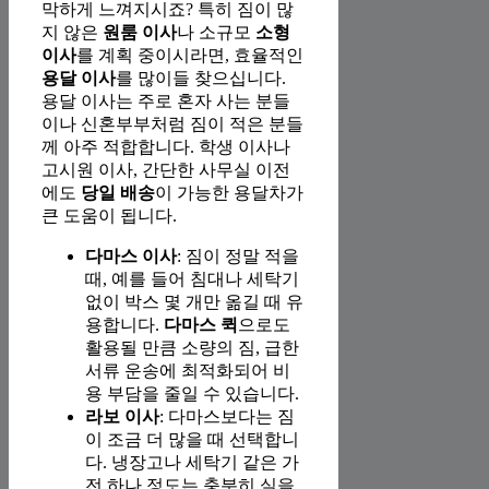
막하게 느껴지시죠? 특히 짐이 많
지 않은
원룸 이사
나 소규모
소형
이사
를 계획 중이시라면, 효율적인
용달 이사
를 많이들 찾으십니다.
용달 이사는 주로 혼자 사는 분들
이나 신혼부부처럼 짐이 적은 분들
께 아주 적합합니다. 학생 이사나
고시원 이사, 간단한 사무실 이전
에도
당일 배송
이 가능한 용달차가
큰 도움이 됩니다.
다마스 이사
: 짐이 정말 적을
때, 예를 들어 침대나 세탁기
없이 박스 몇 개만 옮길 때 유
용합니다.
다마스 퀵
으로도
활용될 만큼 소량의 짐, 급한
서류 운송에 최적화되어 비
용 부담을 줄일 수 있습니다.
라보 이사
: 다마스보다는 짐
이 조금 더 많을 때 선택합니
다. 냉장고나 세탁기 같은 가
전 하나 정도는 충분히 실을