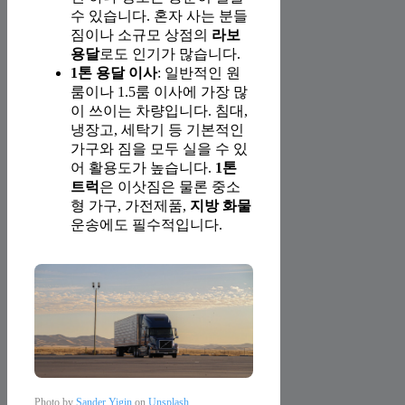
수 있습니다. 혼자 사는 분들
짐이나 소규모 상점의
라보
용달
로도 인기가 많습니다.
1톤 용달 이사
: 일반적인 원
룸이나 1.5룸 이사에 가장 많
이 쓰이는 차량입니다. 침대,
냉장고, 세탁기 등 기본적인
가구와 짐을 모두 실을 수 있
어 활용도가 높습니다.
1톤
트럭
은 이삿짐은 물론 중소
형 가구, 가전제품,
지방 화물
운송에도 필수적입니다.
Photo by
Sander Yigin
on
Unsplash