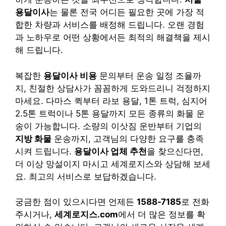
용달이사
는 물론 전국 어디든 필요한 곳에 가장 적
합한 차량과 서비스를 배정해 드립니다. 오랜 경험
과 노하우로 어떤 상황에서든 최적의 해결책을 제시
해 드립니다.
복잡한
용달이사 비용
문의부터 운송 일정 조율까
지, 친절한 상담사가 꼼꼼하게 도와드리니 걱정하지
마세요. 다마스 퀵부터 라보 용달, 1톤 트럭, 심지어
2.5톤 트럭이나 5톤 용달까지 모든 종류의 화물 운
송이 가능합니다. 소량의 이삿짐 운반부터 기업의
지방 화물
운송까지, 고객님의 다양한 요구를 충족
시켜 드립니다.
용달이사 업체 추천
을 찾으신다면,
더 이상 망설이지 마시고 세계로지스와 상담해 보세
요. 최고의 서비스로 보답하겠습니다.
궁금한 점이 있으시다면 언제든
1588-7185
로 전화
주시거나,
세계로지스.com
에서 더 많은 정보를 확