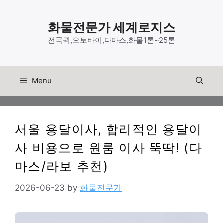
Skip
to
화물전문가 세계로지스
content
전국퀵,오토바이,다마스,화물1톤~25톤
Menu
서울 용달이사, 합리적인 용달이
사 비용으로 원룸 이사 뚝딱! (다
마스/라보 추천)
2026-06-23
by
화물전문가