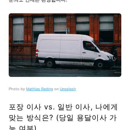
Photo by
Mathias Reding
on
Unsplash
포장 이사 vs. 일반 이사, 나에게
맞는 방식은? (당일 용달이사 가
능 여부)