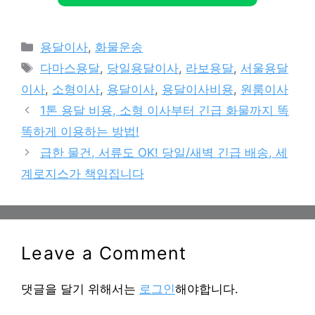
Categories
용달이사
,
화물운송
Tags
다마스용달
,
당일용달이사
,
라보용달
,
서울용달
이사
,
소형이사
,
용달이사
,
용달이사비용
,
원룸이사
1톤 용달 비용, 소형 이사부터 긴급 화물까지 똑
똑하게 이용하는 방법!
급한 물건, 서류도 OK! 당일/새벽 긴급 배송, 세
계로지스가 책임집니다
Leave a Comment
댓글을 달기 위해서는
로그인
해야합니다.