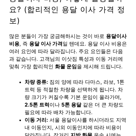
요? (합리적인 용달 이사 가격 정
보)
많은 분들이 가장 궁금해하시는 것이 바로
용달이사
비용
, 즉
용달 이사 가격
일 텐데요. 용달 이사 비용은
여러 요인에 따라 달라집니다. 주요 요인들은 다음
과 같습니다. 고객님의 이삿짐 특성과 이동 거리에
맞춰 가장 합리적인
화물 운임
을 제시해 드립니다.
차량 종류:
짐의 양에 따라 다마스, 라보, 1톤
트럭 등 적절한 차량을 선택하게 됩니다. 차
량 크기가 커질수록 기본 운임이 올라가며,
2.5톤 트럭
이나
5톤 용달
같은 더 큰 차량도
필요에 따라 배차 가능합니다.
이동 거리:
서울 용달이사를 하시더라도 지역
내 이동인지, 시외 이동인지에 따라 비용이
달라집니다. 장거리
지방 화물
운송 시에는