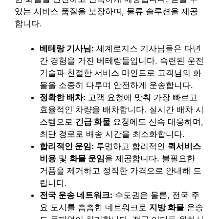
있는 서비스 품질을 보장하며, 물류 솔루션을 제공
합니다.
베테랑 기사님:
세계로지스 기사님들은 다년
간 경험을 가진 베테랑들입니다. 숙련된 운전
기술과 친절한 서비스 마인드로 고객님의 화
물을 소중히 다루며 안전하게 운송합니다.
정확한 배차:
고객 요청에 맞춰 가장 빠르고
효율적인 차량을 배차합니다. 실시간 배차 시
스템으로
긴급 화물
요청에도 신속 대응하며,
최단 경로로 배송 시간을 최소화합니다.
합리적인 운임:
투명하고 합리적인
퀵서비스
비용
및
화물 운임
을 제공합니다. 불필요한
거품을 제거하고 정직한 가격으로 안내해 드
립니다.
전국 운송 네트워크:
수도권은 물론, 전국 주
요 도시를 촘촘한 네트워크로
지방 화물
운송