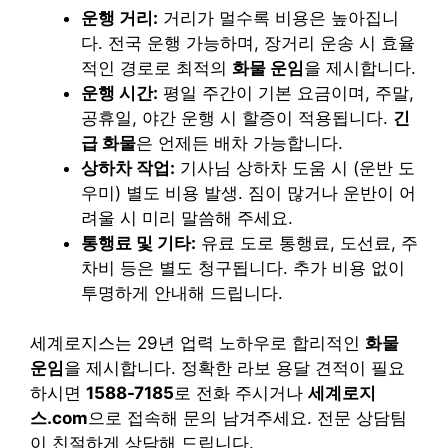
운행 거리:
거리가 멀수록 비용은 높아집니
다. 전국 운행 가능하며, 장거리 운송 시 효율
적인 경로로 최적의
화물 운임
을 제시합니다.
운행 시간:
평일 주간이 기본 요금이며, 주말,
공휴일, 야간 운행 시 할증이 적용됩니다.
긴
급 화물
은 언제든 배차 가능합니다.
상하차 작업:
기사님 상하차 도움 시 (운반 도
우미) 별도 비용 발생. 짐이 많거나 운반이 어
려울 시 미리 말씀해 주세요.
통행료 및 기타:
유료 도로 통행료, 도선료, 주
차비 등은 별도 청구됩니다. 추가 비용 없이
투명하게 안내해 드립니다.
세계로지스는 29년 업력 노하우로 합리적인
화물
운임
을 제시합니다. 정확한 라보 용달 견적이 필요
하시면
1588-7185
로 전화 주시거나
세계로지
스.com
으로 접속해 문의 남겨주세요. 전문 상담팀
이 친절하게 상담해 드립니다.