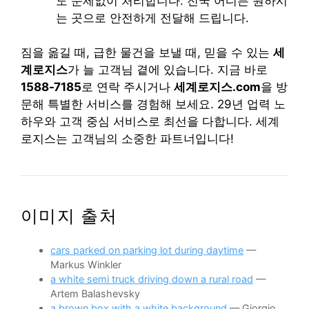
도 문제없이 처리합니다. 전국 어디든 원하시
는 곳으로 안전하게 전달해 드립니다.
짐을 옮길 때, 급한 물건을 보낼 때, 믿을 수 있는
세
계로지스
가 늘 고객님 곁에 있습니다. 지금 바로
1588-7185
로 연락 주시거나
세계로지스.com
을 방
문해 특별한 서비스를 경험해 보세요. 29년 업력 노
하우와 고객 중심 서비스로 최선을 다합니다. 세계
로지스는 고객님의 소중한 파트너입니다!
이미지 출처
cars parked on parking lot during daytime
—
Markus Winkler
a white semi truck driving down a rural road
—
Artem Balashevsky
a brown box with a white background
— Giorgio