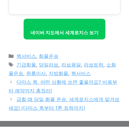
네이버 지도에서 세계로지스 보기
Categories
퀵서비스
,
화물운송
Tags
긴급화물
,
당일라보
,
라보용달
,
라보트럭
,
소화
물운송
,
원룸이사
,
지방화물
,
퀵서비스
다마스 퀵, 어떤 상황에 쓰면 좋을까요? 비용부
터 예약까지 총정리!
급할 때 당일 화물 운송, 세계로지스에게 맡겨보
세요! (다마스 퀵부터 1톤 트럭까지)