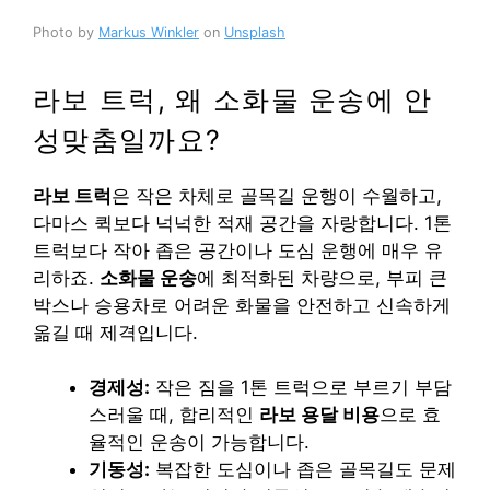
Photo by
Markus Winkler
on
Unsplash
라보 트럭, 왜 소화물 운송에 안
성맞춤일까요?
라보 트럭
은 작은 차체로 골목길 운행이 수월하고,
다마스 퀵보다 넉넉한 적재 공간을 자랑합니다. 1톤
트럭보다 작아 좁은 공간이나 도심 운행에 매우 유
리하죠.
소화물 운송
에 최적화된 차량으로, 부피 큰
박스나 승용차로 어려운 화물을 안전하고 신속하게
옮길 때 제격입니다.
경제성:
작은 짐을 1톤 트럭으로 부르기 부담
스러울 때, 합리적인
라보 용달 비용
으로 효
율적인 운송이 가능합니다.
기동성:
복잡한 도심이나 좁은 골목길도 문제