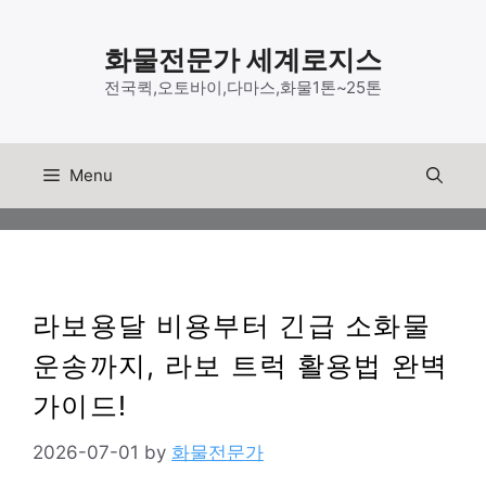
Skip
to
화물전문가 세계로지스
content
전국퀵,오토바이,다마스,화물1톤~25톤
Menu
라보용달 비용부터 긴급 소화물
운송까지, 라보 트럭 활용법 완벽
가이드!
2026-07-01
by
화물전문가