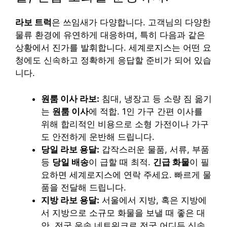
라보 트럭
은 쓰임새가 다양합니다. 고객님의 다양한
물류 환경에 유연하게 대응하며, 특히 다음과 같은
상황에서 진가를 발휘합니다. 세계로지스는 어떤 요
청에도 신속하고 정확하게 응답할 준비가 되어 있습
니다.
원룸 이사 라보:
침대, 냉장고 등 소량 짐 옮기
는
원룸 이사
에 적합. 1인 가구 간편 이사를
위해 합리적인 비용으로 소형 가전이나 가구
도 안전하게 운반해 드립니다.
당일 라보 용달:
갑작스러운 물품, 서류, 부품
등
당일 배송
이 급할 때 최적.
긴급 화물
이 필
요하면 세계로지스에 연락 주세요. 빠르게 물
품을 전달해 드립니다.
지방 라보 용달:
서울에서 지방, 혹은 지방에
서 지방으로 소규모 화물을 보낼 때 좋은 대
안. 전국 운송 네트워크로 전국 어디든 신속