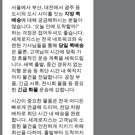
서울에서 부산, 대전에서 광주 등
도시와 도시 사이를 잇는
지방 퀵
배송
에 대해 궁금해하시는 분들이
많습니다. ‘오늘 안에 도착할까?’
하는 걱정은 접어두셔도 좋습니다.
세계로지스는 전국 네트워크와 숙
련된 기사님들을 통해
당일 퀵배송
은 물론, 고객님의 시간에 맞춰 가
장 효율적인 운송 계획을 세워드립
니다. 새벽 출발, 중간 경유지 없는
직행 운송 등 최단 시간 내 목적지
까지 물건을 전달합니다. 공장 부
품, 긴급 서류, 전시회 물품 등 중요
한
긴급 화물
운송에 강합니다.
시간이 중요한 물품은 전국 어디든
빠르게 연결해 드리며, 전담 차량
배차로 최단 시간 내 배송을 완료
합니다. 세계로지스는 고객님의 소
중한 물건을 안전하게 지키기 위해
최선을 다하며, 출발부터 도착까지