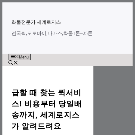
Skip
to
content
화물전문가 세계로지스
전국퀵,오토바이,다마스,화물1톤~25톤
Menu
급할 때 찾는 퀵서비
스! 비용부터 당일배
송까지, 세계로지스
가 알려드려요