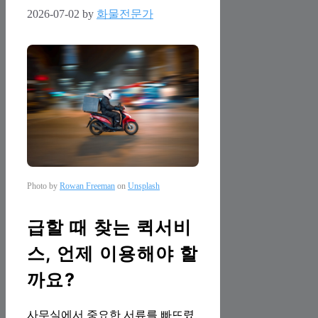
2026-07-02
by
화물전문가
Photo by
Rowan Freeman
on
Unsplash
급할 때 찾는 퀵서비
스, 언제 이용해야 할
까요?
사무실에서 중요한 서류를 빠뜨렸