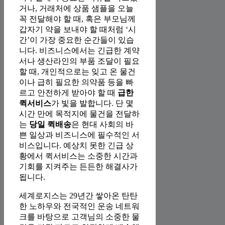
거나, 거래처에 상품 샘플을 오늘
꼭 전달해야 할 때, 혹은 부모님께
갑자기 약을 보내야 할 때처럼 ‘시
간’이 가장 중요한 순간들이 있습
니다. 비즈니스에서는 긴급한 계약
서나 생산라인의 부품 조달이 필요
할 때, 개인적으로는 잊고 온 물건
이나 급히 필요한 의약품 등을 빠
르고 안전하게 받아야 할 때
급한
퀵서비스
가 빛을 발합니다. 단 몇
시간 만에 목적지에 물건을 전달하
는
당일 퀵배송
은 현대 사회의 바
쁜 일상과 비즈니스에 필수적인 서
비스입니다. 예상치 못한 긴급 상
황에서 퀵서비스는 소중한 시간과
기회를 지켜주는 든든한 해결사가
됩니다.
세계로지스는 29년간 쌓아온 탄탄
한 노하우와 전국적인 운송 네트워
크를 바탕으로 고객님의 소중한 물