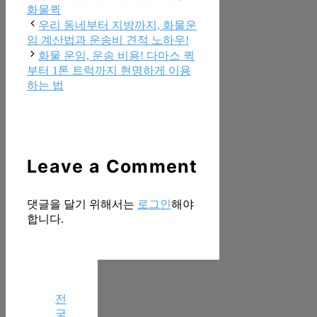
화물퀵
우리 동네부터 지방까지, 화물운
임 계산법과 운송비 견적 노하우!
화물 운임, 운송 비용! 다마스 퀵
부터 1톤 트럭까지 현명하게 이용
하는 법
Leave a Comment
댓글을 달기 위해서는
로그인
해야
합니다.
전
국