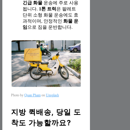
긴급 화물
운송에 주로 사용
됩니다.
1톤 트럭
은 팔레트
단위 소형 화물 운송에도 효
과적이며, 안정적인
화물 운
임
으로 짐을 운반합니다.
Photo by
Quan Pham
on
Unsplash
지방 퀵배송, 당일 도
착도 가능할까요?