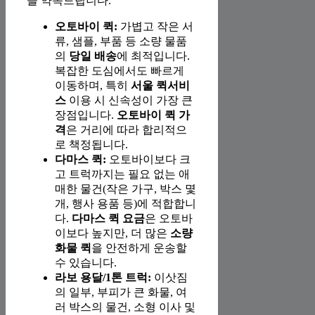
을 약속드립니다.
오토바이 퀵:
가볍고 작은 서
류, 샘플, 부품 등 소량 물품
의
당일 배송
에 최적입니다.
복잡한 도심에서도 빠르게
이동하며, 특히
서울 퀵서비
스
이용 시 신속성이 가장 큰
장점입니다.
오토바이 퀵 가
격
은 거리에 따라 합리적으
로 책정됩니다.
다마스 퀵:
오토바이보다 크
고 트럭까지는 필요 없는 애
매한 물건(작은 가구, 박스 몇
개, 행사 용품 등)에 적합합니
다.
다마스 퀵 요금
은 오토바
이보다 높지만, 더 많은
소량
화물 퀵
을 안전하게 운송할
수 있습니다.
라보 용달/1톤 트럭:
이삿짐
의 일부, 부피가 큰 화물, 여
러 박스의 물건, 소형 이사 및