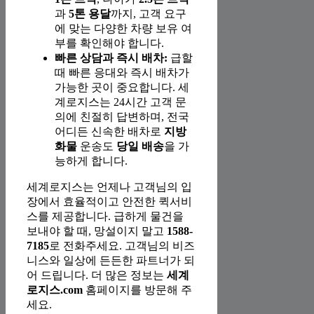
과
5톤 용달
까지, 고객 요구
에 맞는 다양한 차량 보유 여
부를 확인해야 합니다.
빠른 상담과 즉시 배차:
급할
때 빠른 응대와 즉시 배차가
가능한 곳이 중요합니다. 세
계로지스는 24시간 고객 문
의에 친절히 답변하며, 전국
어디든 신속한 배차로
지방
화물
운송도
당일 배송
을 가
능하게 합니다.
세계로지스는 언제나 고객님의 입
장에서 효율적이고 안전한 퀵서비
스를 제공합니다. 급하게 물건을
보내야 할 때, 망설이지 말고
1588-
7185
로 전화주세요. 고객님의 비즈
니스와 일상에 든든한 파트너가 되
어 드립니다. 더 많은 정보는
세계
로지스.com
홈페이지를 방문해 주
세요.