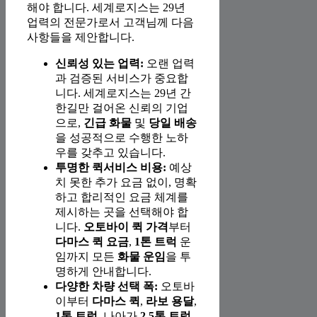
해야 합니다. 세계로지스는 29년
업력의 전문가로서 고객님께 다음
사항들을 제안합니다.
신뢰성 있는 업력:
오랜 업력
과 검증된 서비스가 중요합
니다. 세계로지스는 29년 간
한길만 걸어온 신뢰의 기업
으로,
긴급 화물
및
당일 배송
을 성공적으로 수행한 노하
우를 갖추고 있습니다.
투명한 퀵서비스 비용:
예상
치 못한 추가 요금 없이, 명확
하고 합리적인 요금 체계를
제시하는 곳을 선택해야 합
니다.
오토바이 퀵 가격
부터
다마스 퀵 요금
,
1톤 트럭
운
임까지 모든
화물 운임
을 투
명하게 안내합니다.
다양한 차량 선택 폭:
오토바
이부터
다마스 퀵
,
라보 용달
,
1톤 트럭
, 나아가
2.5톤 트럭