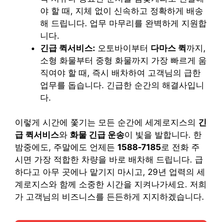
야 할 때, 지체 없이 신속하고 정확하게 배송
해 드립니다. 업무 마무리를 완벽하게 지원합
니다.
긴급 퀵서비스:
오토바이부터
다마스 퀵
까지,
소형 화물부터 중형 화물까지 가장 빠르게 움
직여야 할 때, 즉시 배차하여 고객님의 급한
업무를 돕습니다. 긴급한 순간의 해결사입니
다.
이렇게 시간에 쫓기는 모든 순간에 세계로지스의
긴
급 퀵서비스
와
화물 긴급 운송
이 빛을 발합니다. 한
밤중에도, 주말에도 언제든
1588-7185
로 전화 주
시면 가장 적합한 차량을 바로 배차해 드립니다. 급
하다고 아무 곳에나 맡기지 마시고, 29년 업력의 세
계로지스와 함께 소중한 시간을 지켜나가세요. 저희
가 고객님의 비즈니스를 든든하게 지지하겠습니다.