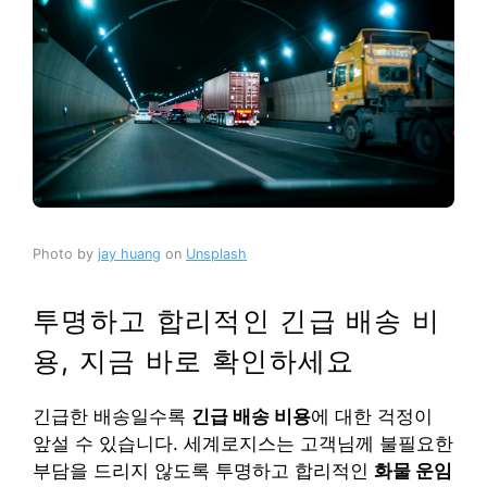
Photo by
jay huang
on
Unsplash
투명하고 합리적인 긴급 배송 비
용, 지금 바로 확인하세요
긴급한 배송일수록
긴급 배송 비용
에 대한 걱정이
앞설 수 있습니다. 세계로지스는 고객님께 불필요한
부담을 드리지 않도록 투명하고 합리적인
화물 운임