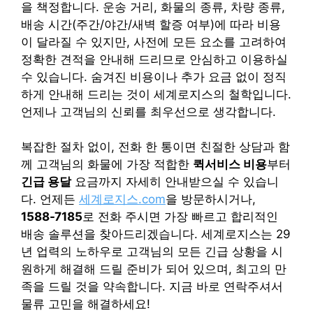
을 책정합니다. 운송 거리, 화물의 종류, 차량 종류,
배송 시간(주간/야간/새벽 할증 여부)에 따라 비용
이 달라질 수 있지만, 사전에 모든 요소를 고려하여
정확한 견적을 안내해 드리므로 안심하고 이용하실
수 있습니다. 숨겨진 비용이나 추가 요금 없이 정직
하게 안내해 드리는 것이 세계로지스의 철학입니다.
언제나 고객님의 신뢰를 최우선으로 생각합니다.
복잡한 절차 없이, 전화 한 통이면 친절한 상담과 함
께 고객님의 화물에 가장 적합한
퀵서비스 비용
부터
긴급 용달
요금까지 자세히 안내받으실 수 있습니
다. 언제든
세계로지스.com
을 방문하시거나,
1588-7185
로 전화 주시면 가장 빠르고 합리적인
배송 솔루션을 찾아드리겠습니다. 세계로지스는 29
년 업력의 노하우로 고객님의 모든 긴급 상황을 시
원하게 해결해 드릴 준비가 되어 있으며, 최고의 만
족을 드릴 것을 약속합니다. 지금 바로 연락주셔서
물류 고민을 해결하세요!