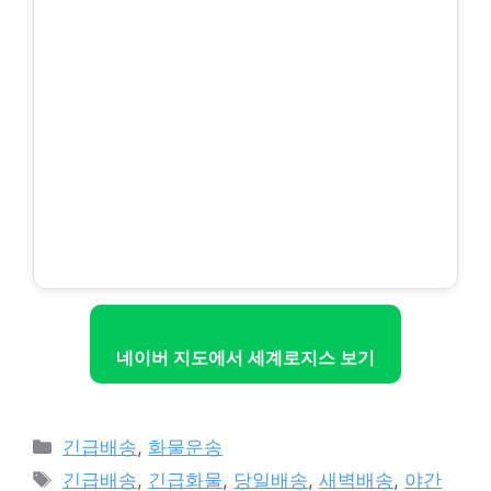
네이버 지도에서 세계로지스 보기
Categories
긴급배송
,
화물운송
Tags
긴급배송
,
긴급화물
,
당일배송
,
새벽배송
,
야간