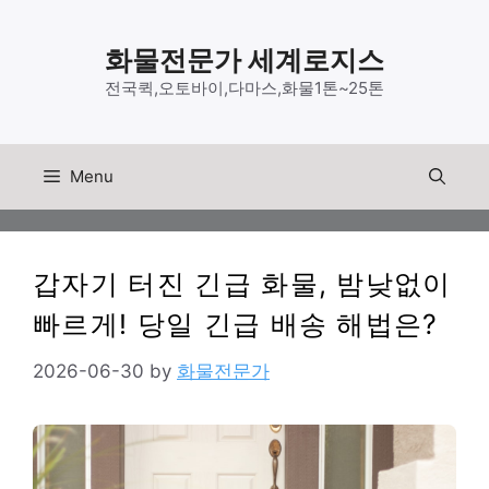
Skip
to
화물전문가 세계로지스
content
전국퀵,오토바이,다마스,화물1톤~25톤
Menu
갑자기 터진 긴급 화물, 밤낮없이
빠르게! 당일 긴급 배송 해법은?
2026-06-30
by
화물전문가