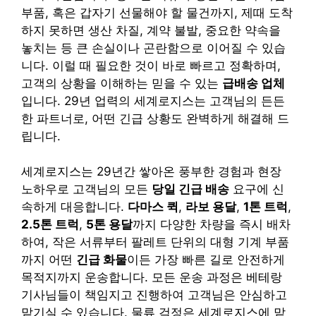
부품, 혹은 갑자기 선물해야 할 물건까지, 제때 도착
하지 못하면 생산 차질, 계약 불발, 중요한 약속을
놓치는 등 큰 손실이나 곤란함으로 이어질 수 있습
니다. 이럴 때 필요한 것이 바로 빠르고 정확하며,
고객의 상황을 이해하는 믿을 수 있는
급배송 업체
입니다. 29년 업력의 세계로지스는 고객님의 든든
한 파트너로, 어떤 긴급 상황도 완벽하게 해결해 드
립니다.
세계로지스는 29년간 쌓아온 풍부한 경험과 현장
노하우로 고객님의 모든
당일 긴급 배송
요구에 신
속하게 대응합니다.
다마스 퀵
,
라보 용달
,
1톤 트럭
,
2.5톤 트럭
,
5톤 용달
까지 다양한 차량을 즉시 배차
하여, 작은 서류부터 팔레트 단위의 대형 기계 부품
까지 어떤
긴급 화물
이든 가장 빠른 길로 안전하게
목적지까지 운송합니다. 모든 운송 과정은 베테랑
기사님들이 책임지고 진행하여 고객님은 안심하고
맡기실 수 있습니다. 물류 걱정은 세계로지스에 맡