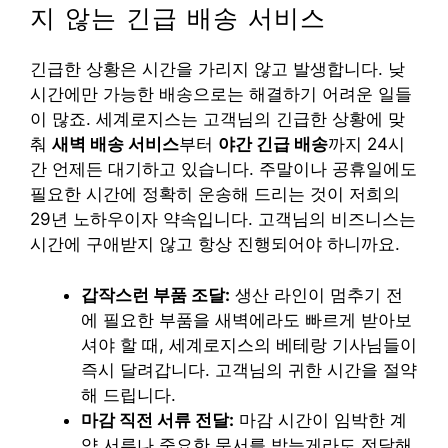
지 않는 긴급 배송 서비스
긴급한 상황은 시간을 가리지 않고 발생합니다. 낮
시간에만 가능한 배송으로는 해결하기 어려운 일들
이 많죠. 세계로지스는 고객님의 긴급한 상황에 맞
춰
새벽 배송 서비스
부터
야간 긴급 배송
까지 24시
간 언제든 대기하고 있습니다. 주말이나 공휴일에도
필요한 시간에 정확히 운송해 드리는 것이 저희의
29년 노하우이자 약속입니다. 고객님의 비즈니스는
시간에 구애받지 않고 항상 진행되어야 하니까요.
갑작스런 부품 조달:
생산 라인이 멈추기 전
에 필요한 부품을 새벽에라도 빠르게 받아보
셔야 할 때, 세계로지스의 베테랑 기사님들이
즉시 달려갑니다. 고객님의 귀한 시간을 절약
해 드립니다.
마감 직전 서류 전달:
마감 시간이 임박한 계
약 서류나 중요한 문서를 밤늦게라도 전달해