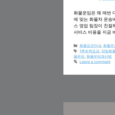
화물운임은 왜 매번 다
에 맞는 화물차 운송
스 영업 팀장이 친절
서비스 비용을 지금 
Categories
화물요금안내
,
화물운
Tags
1톤트럭요금
,
당일화
물운임
,
화물운임계산법
Leave a comment