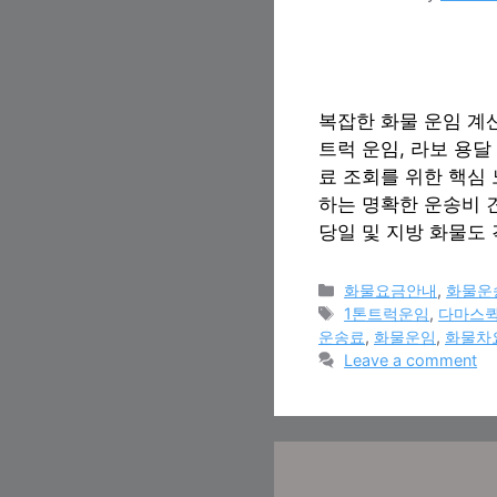
복잡한 화물 운임 계
트럭 운임, 라보 용달
료 조회를 위한 핵심
하는 명확한 운송비 
당일 및 지방 화물도
Categories
화물요금안내
,
화물운
Tags
1톤트럭운임
,
다마스
운송료
,
화물운임
,
화물차
Leave a comment