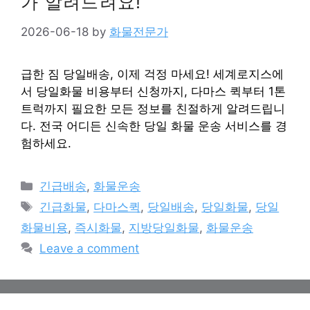
가 알려드려요!
2026-06-18
by
화물전문가
급한 짐 당일배송, 이제 걱정 마세요! 세계로지스에
서 당일화물 비용부터 신청까지, 다마스 퀵부터 1톤
트럭까지 필요한 모든 정보를 친절하게 알려드립니
다. 전국 어디든 신속한 당일 화물 운송 서비스를 경
험하세요.
Categories
긴급배송
,
화물운송
Tags
긴급화물
,
다마스퀵
,
당일배송
,
당일화물
,
당일
화물비용
,
즉시화물
,
지방당일화물
,
화물운송
Leave a comment