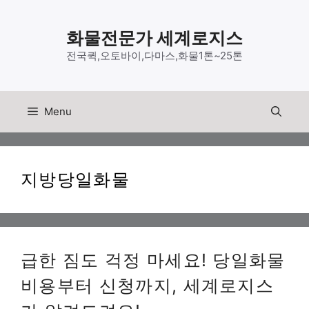
Skip
to
화물전문가 세계로지스
content
전국퀵,오토바이,다마스,화물1톤~25톤
Menu
지방당일화물
급한 짐도 걱정 마세요! 당일화물
비용부터 신청까지, 세계로지스