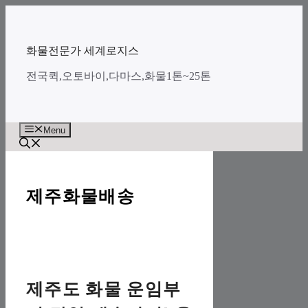
Skip
to
content
화물전문가 세계로지스
전국퀵,오토바이,다마스,화물1톤~25톤
Menu
제주화물배송
제주도 화물 운임부