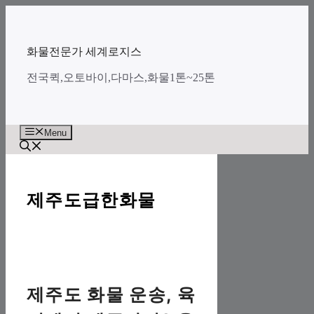
Skip
to
content
화물전문가 세계로지스
전국퀵,오토바이,다마스,화물1톤~25톤
Menu
제주도급한화물
제주도 화물 운송, 육