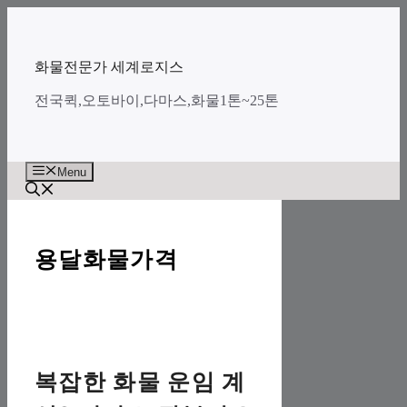
Skip
to
content
화물전문가 세계로지스
전국퀵,오토바이,다마스,화물1톤~25톤
Menu
용달화물가격
복잡한 화물 운임 계