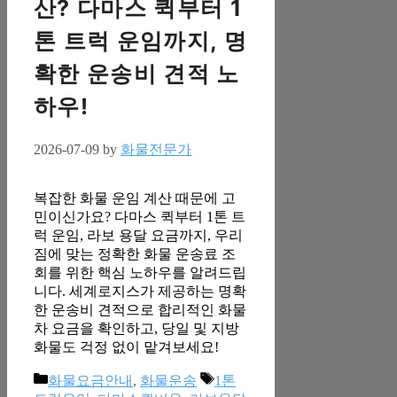
산? 다마스 퀵부터 1
톤 트럭 운임까지, 명
확한 운송비 견적 노
하우!
2026-07-09
by
화물전문가
복잡한 화물 운임 계산 때문에 고
민이신가요? 다마스 퀵부터 1톤 트
럭 운임, 라보 용달 요금까지, 우리
짐에 맞는 정확한 화물 운송료 조
회를 위한 핵심 노하우를 알려드립
니다. 세계로지스가 제공하는 명확
한 운송비 견적으로 합리적인 화물
차 요금을 확인하고, 당일 및 지방
화물도 걱정 없이 맡겨보세요!
Categories
Tags
화물요금안내
,
화물운송
1톤