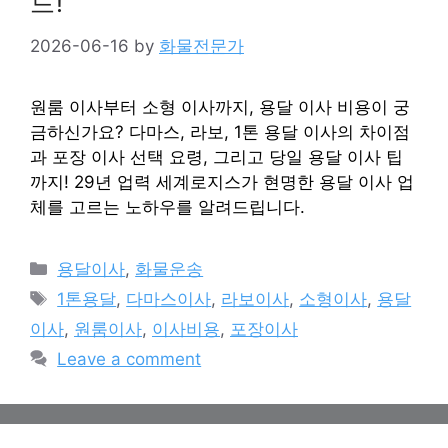
드!
2026-06-16
by
화물전문가
원룸 이사부터 소형 이사까지, 용달 이사 비용이 궁
금하신가요? 다마스, 라보, 1톤 용달 이사의 차이점
과 포장 이사 선택 요령, 그리고 당일 용달 이사 팁
까지! 29년 업력 세계로지스가 현명한 용달 이사 업
체를 고르는 노하우를 알려드립니다.
Categories
용달이사
,
화물운송
Tags
1톤용달
,
다마스이사
,
라보이사
,
소형이사
,
용달
이사
,
원룸이사
,
이사비용
,
포장이사
Leave a comment